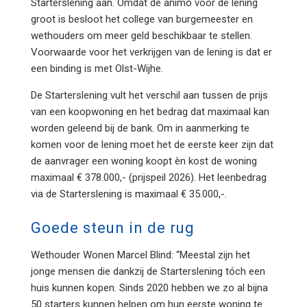
Starterslening aan. Omdat de animo voor de lening
groot is besloot het college van burgemeester en
wethouders om meer geld beschikbaar te stellen.
Voorwaarde voor het verkrijgen van de lening is dat er
een binding is met Olst-Wijhe.
De Starterslening vult het verschil aan tussen de prijs
van een koopwoning en het bedrag dat maximaal kan
worden geleend bij de bank. Om in aanmerking te
komen voor de lening moet het de eerste keer zijn dat
de aanvrager een woning koopt èn kost de woning
maximaal € 378.000,- (prijspeil 2026). Het leenbedrag
via de Starterslening is maximaal € 35.000,-.
Goede steun in de rug
Wethouder Wonen Marcel Blind: “Meestal zijn het
jonge mensen die dankzij de Starterslening tóch een
huis kunnen kopen. Sinds 2020 hebben we zo al bijna
50 starters kunnen helpen om hun eerste woning te