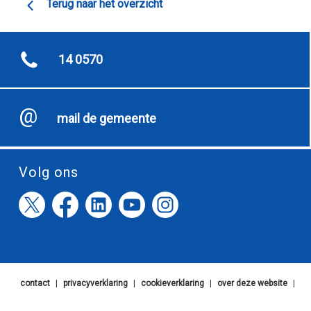
Terug naar het overzicht
14 0570
mail de gemeente
Volg ons
contact
|
privacyverklaring
|
cookieverklaring
|
over deze website
|