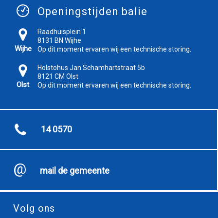
Openingstijden balie
Raadhuisplein 1
8131 BN Wijhe
Wijhe
Op dit moment ervaren wij een technische storing.
Holstohus Jan Schamhartstraat 5b
8121 CM Olst
Olst
Op dit moment ervaren wij een technische storing.
14 0570
mail de gemeente
Volg ons