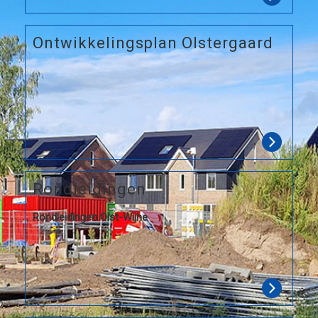
Ontwikkelingsplan Olstergaard
Rondleidingen
Rondleidingen Olst-Wijhe