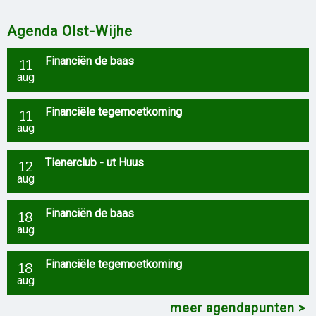
Agenda Olst-Wijhe
Financiën de baas
11
aug
Financiële tegemoetkoming
11
aug
Tienerclub - ut Huus
12
aug
Financiën de baas
18
aug
Financiële tegemoetkoming
18
aug
meer agendapunten