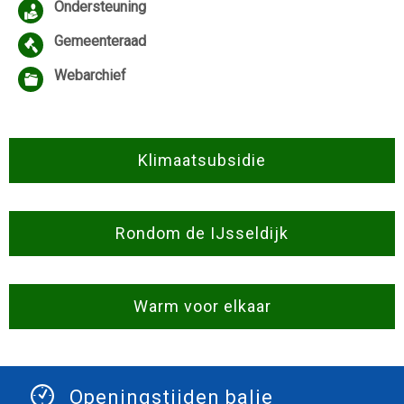
Ondersteuning
Gemeenteraad
Webarchief
Klimaatsubsidie
Rondom de IJsseldijk
Warm voor elkaar
Openingstijden balie