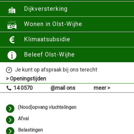
Dijkversterking
Wonen in Olst-Wijhe
Klimaatsubsidie
Beleef Olst-Wijhe
Je kunt op afspraak bij ons terecht
> Openingstijden
14 0570
@mail ons
meer >
(Nood)opvang vluchtelingen
Afval
Belastingen