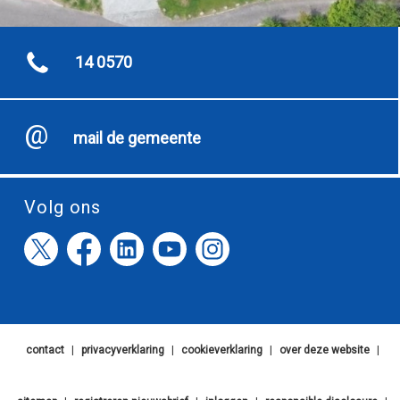
14 0570
mail de gemeente
Volg ons
contact
|
privacyverklaring
|
cookieverklaring
|
over deze website
|