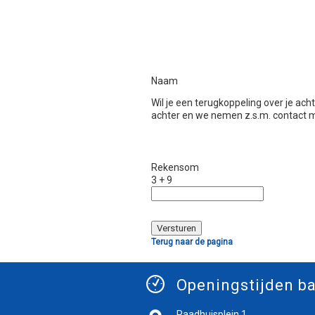
Naam
Wil je een terugkoppeling over je ac
achter en we nemen z.s.m. contact m
Rekensom
3 + 9
Terug naar de pagina
Openingstijden ba
Raadhuisplein 1