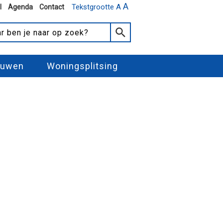
A
Tekstgrootte A
l
Agenda
Contact
ouwen
Woningsplitsing