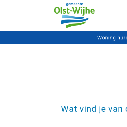
Woning hur
Wat vind je van