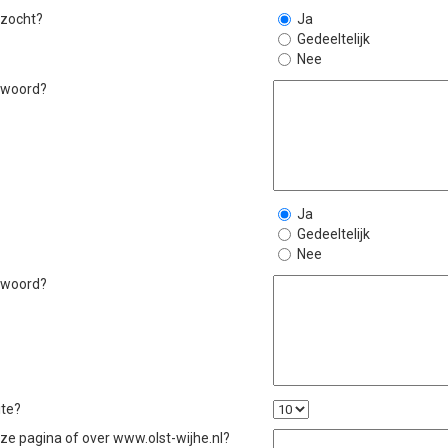
 zocht?
Ja
Gedeeltelijk
Nee
ntwoord?
Ja
Gedeeltelijk
Nee
ntwoord?
ite?
eze pagina of over www.olst-wijhe.nl?