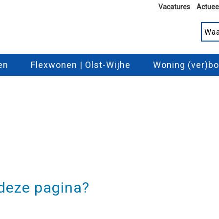
Vacatures
Actuee
en
Flexwonen | Olst-Wijhe
Woning (ver)b
 deze pagina?