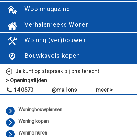
Woonmagazine
Verhalenreeks Wonen
Woning (ver)bouwen
Bouwkavels kopen
Je kunt op afspraak bij ons terecht
> Openingstijden
14 0570
@mail ons
meer >
Woningbouwplannen
Woning kopen
Woning huren