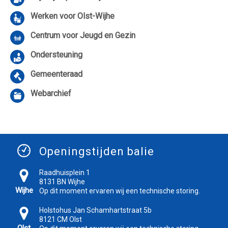
Werken voor Olst-Wijhe
Centrum voor Jeugd en Gezin
Ondersteuning
Gemeenteraad
Webarchief
Openingstijden balie
Raadhuisplein 1
8131 BN Wijhe
Wijhe
Op dit moment ervaren wij een technische storing.
Holstohus Jan Schamhartstraat 5b
8121 CM Olst
Olst