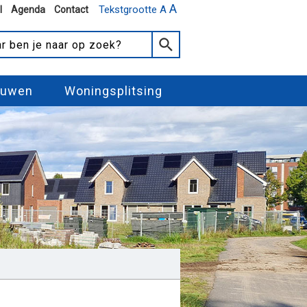
A
Tekstgrootte A
l
Agenda
Contact
ouwen
Woningsplitsing