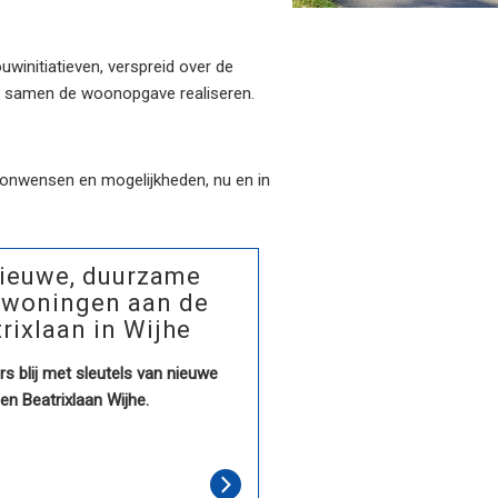
winitiatieven, verspreid over de
jhe samen de woonopgave realiseren.
oonwensen en mogelijkheden, nu en in
nieuwe, duurzame
rwoningen aan de
rixlaan in Wijhe
s blij met sleutels van nieuwe
n Beatrixlaan Wijhe.