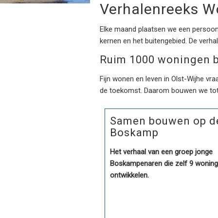
Verhalenreeks 
Elke maand plaatsen we een persoonli
kernen en het buitengebied. De verh
Ruim 1000 woningen 
Fijn wonen en leven in Olst-Wijhe v
de toekomst. Daarom bouwen we tot
Samen bouwen op d
Boskamp
Het verhaal van een groep jonge
Boskampenaren die zelf 9 wonin
ontwikkelen.