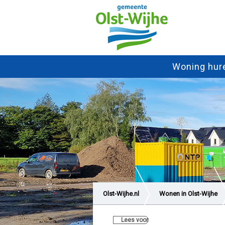
Woning hur
Olst-Wijhe.nl
Wonen in Olst-Wijhe
Lees voor