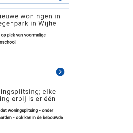
nieuwe woningen in
egenpark in Wijhe
op plek van voormalige
enschool.
ngsplitsing; elke
ng erbij is er één
 dat woningsplitsing - onder
arden - ook kan in de bebouwde