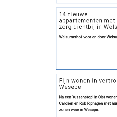
14 nieuwe
appartementen met
zorg dichtbij in We
Welsumerhof voor en door Wels
Fijn wonen in vertr
Wesepe
Na een ‘tussenstop’ in Olst wone
Carolien en Rob Riphagen met hu
zonen weer in Wesepe.