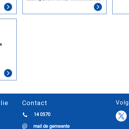
e
Volg
lie
Contact
14 0570
mail de gemeente