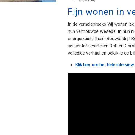
Lees voor
Fijn wonen in 
In de verhalenreeks Wij wonen lees
hun vertrouwde Wesepe. In hun n
energiezuinig thuis. Bouwbedrijf 
keukentafel vertellen Rob en Caro
volledige verhaal en bekijk je de b
Klik hier om het hele interview