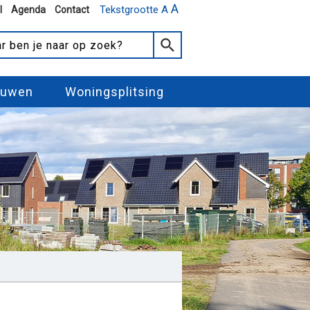
A
Tekstgrootte A
l
Agenda
Contact
ouwen
Woningsplitsing