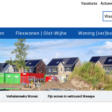
Vacatures
Actuee
en
Flexwonen | Olst-Wijhe
Woning (ver)b
Verhalenreeks Wonen
Fijn wonen in vertrouwd Wesepe