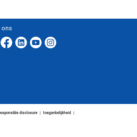
 ons
responsible disclosure
|
toegankelijkheid
|