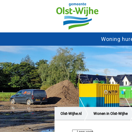
Woning hur
Olst-Wijhe.nl
Wonen in Olst-Wijhe