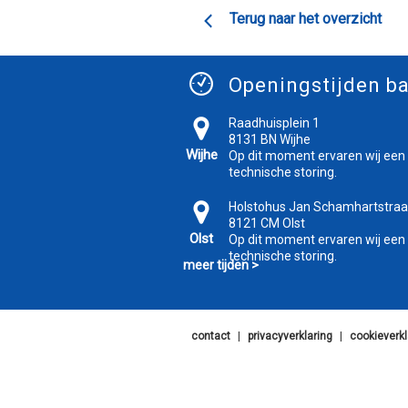
Terug naar het overzicht
Openingstijden ba
Raadhuisplein 1
8131 BN Wijhe
Wijhe
Op dit moment ervaren wij een
technische storing.
Holstohus Jan Schamhartstraa
8121 CM Olst
Olst
Op dit moment ervaren wij een
technische storing.
meer tijden >
contact
|
privacyverklaring
|
cookieverkl