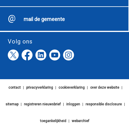
mail de gemeente
Volg ons
contact
|
privacyverklaring
|
cookieverklaring
|
over deze website
|
sitemap
|
registreren nieuwsbrief
|
inloggen
|
responsible disclosure
|
toegankelijkheid
|
webarchief