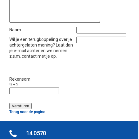
Naam
Wil je een terugkoppeling over je
achtergelaten mening? Laat dan
je e-mail achter en we nemen
z.s.m. contact met je op.
Rekensom
9 + 2
Terug naar de pagina
14 0570