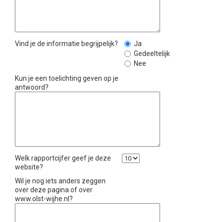
Vind je de informatie begrijpelijk?
Ja
Gedeeltelijk
Nee
Kun je een toelichting geven op je
antwoord?
Welk rapportcijfer geef je deze
website?
Wil je nog iets anders zeggen
over deze pagina of over
www.olst-wijhe.nl?