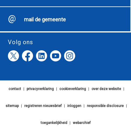
mail de gemeente
Volg ons
contact
|
privacyverklaring
|
cookieverklaring
|
over deze website
|
sitemap
|
registreren nieuwsbrief
|
inloggen
|
responsible disclosure
|
toegankelijkheid
|
webarchief