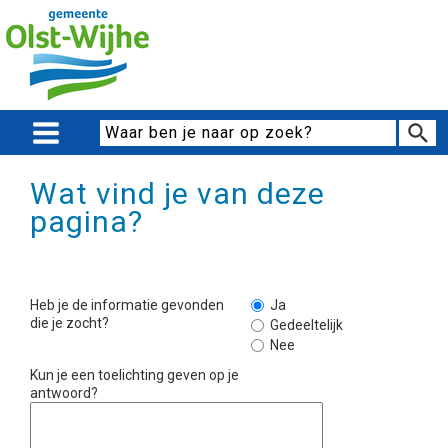
Wat vind je van deze
pagina?
Heb je de informatie gevonden
Ja
die je zocht?
Gedeeltelijk
Nee
Kun je een toelichting geven op je
antwoord?