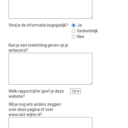
Vind je de informatie begrijpelijk?
Ja
Gedeeltelijk
Nee
Kun je een toelichting geven op je
antwoord?
Welk rapportcijfer geef je deze
website?
Wil je nog iets anders zeggen
over deze pagina of over
www.olst-wijhe.nl?